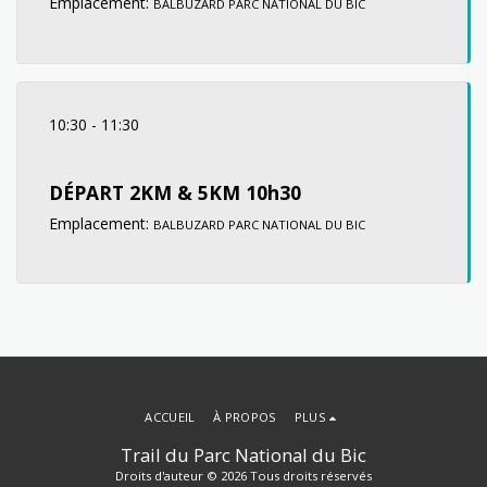
Emplacement:
BALBUZARD PARC NATIONAL DU BIC
10:30
-
11:30
DÉPART 2KM & 5KM 10h30
Emplacement:
BALBUZARD PARC NATIONAL DU BIC
ACCUEIL
À PROPOS
PLUS
Trail du Parc National du Bic
Droits d'auteur © 2026 Tous droits réservés